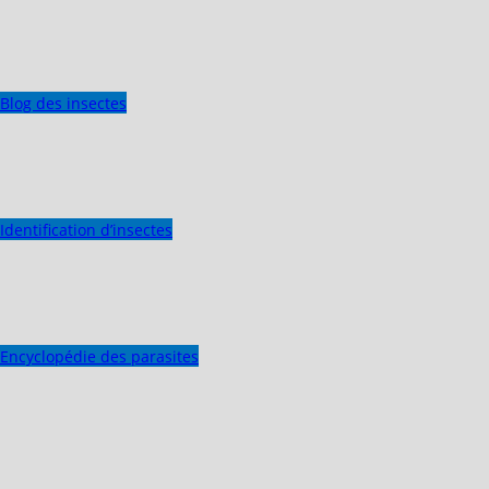
Blog des insectes
Identification d’insectes
Encyclopédie des parasites