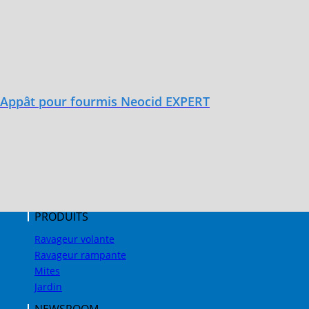
Appât pour fourmis Neocid EXPERT
PRODUITS
Ravageur volante
Ravageur rampante
Mites
Jardin