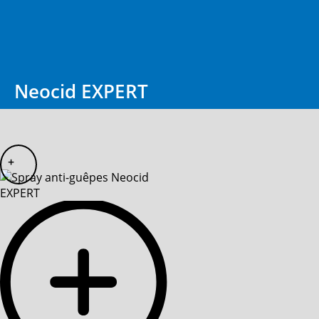
Neocid EXPERT