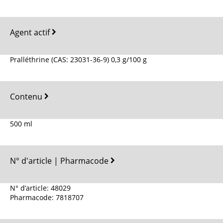
Agent actif
Pralléthrine (CAS: 23031-36-9) 0,3 g/100 g
Contenu
500 ml
N° d'article | Pharmacode
N° d’article: 48029
Pharmacode: 7818707