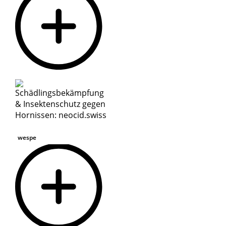
wespe