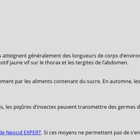
ses atteignent généralement des longueurs de corps d’envir
if jaune vif sur le thorax et les tergites de l’abdomen.
palement par les aliments contenant du sucre. En automne, l
s, les piqûres d’insectes peuvent transmettre des germes d
ide Neocid EXPERT
. Si ces moyens ne permettent pas de s‘en 