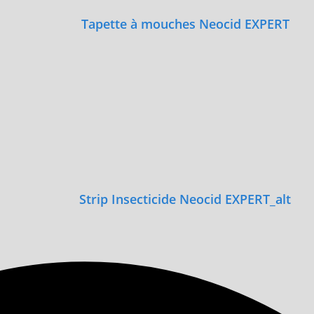
Tapette à mouches Neocid EXPERT
Strip Insecticide Neocid EXPERT_alt