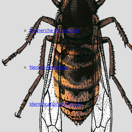
Recherche de produits
Neocid-Reminder
Identification d’insectes