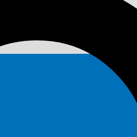
Forte Spray anti-guêpes Neocid EXPERT alt