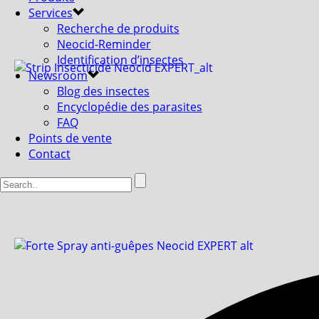
Services
Recherche de produits
Neocid-Reminder
Identification d’insectes
Newsroom
Blog des insectes
Encyclopédie des parasites
FAQ
Points de vente
Contact