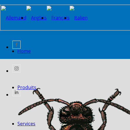
Home
Produits
Services