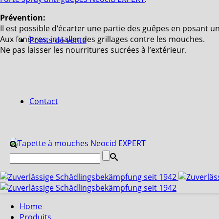
Prévention:
II est possible d‘écarter une partie des guêpes en posant un
Aux fenêtres, installer des grillages contre les mouches.
Points de vente
Ne pas laisser les nourritures sucrées à l’extérieur.
Contact
Home
Produits