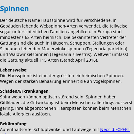
Spinnen
Der deutsche Name Hausspinne wird für verschiedene, in
Gebäuden lebende Webspinnen-Arten verwendet, die teilweise
sogar unterschiedlichen Familien angehören. In Europa sind
mindestens 62 Arten heimisch. Die bekanntesten Vertreter der
Gattung sind die auch in Häusern, Schuppen, Stallungen oder
Scheunen lebenden Mauerwinkelspinnen (Tegenaria parietina)
und Waldwinkelspinnen (Tegenaria silvestris). Weltweit umfasst
die Gattung aktuell 115 Arten (Stand: April 2016).
Lebensweise:
Die Hausspinne ist eine der grössten einheimischen Spinnen.
Wegen der starken Behaarung erinnert sie an Vogelspinnen.
Schäden/Erkrankungen:
Spinnweben können optisch störend sein. Spinnen haben
Giftklauen, die Giftwirkung ist beim Menschen allerdings äusserst
gering. Ihre abgebrochenen Haarspitzen können beim Menschen
lokale Allergien auslösen.
Bekämpfung:
Aufenthaltsorte, Schlupfwinkel und Laufwege mit
Neocid EXPERT