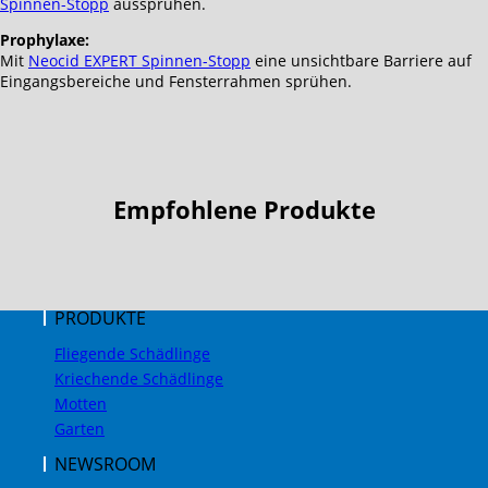
Spinnen-Stopp
aussprühen.
Prophylaxe:
Mit
Neocid EXPERT Spinnen-Stopp
eine unsichtbare Barriere auf
Eingangsbereiche und Fensterrahmen sprühen.
Empfohlene Produkte
PRODUKTE
Fliegende Schädlinge
Kriechende Schädlinge
Motten
Garten
NEWSROOM