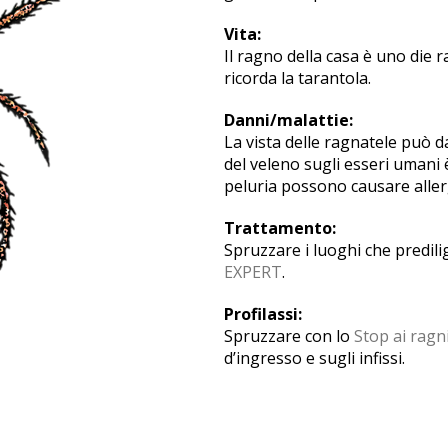
Vita:
Il ragno della casa è uno die 
ricorda la tarantola.
Danni/malattie:
La vista delle ragnatele può da
del veleno sugli esseri umani 
peluria possono causare allerg
Trattamento:
Spruzzare i luoghi che predil
EXPERT
.
Profilassi:
Spruzzare con lo
Stop ai rag
d’ingresso e sugli infissi.