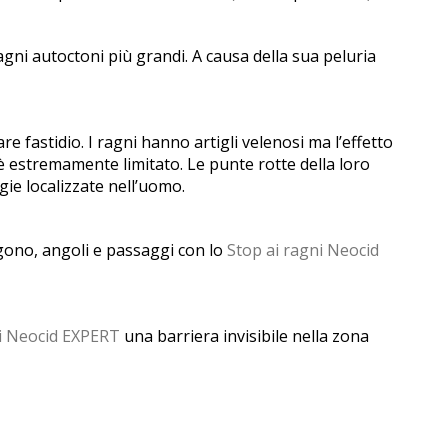
ragni autoctoni più grandi. A causa della sua peluria
re fastidio. I ragni hanno artigli velenosi ma l’effetto
è estremamente limitato. Le punte rotte della loro
ie localizzate nell’uomo.
igono, angoli e passaggi con lo
Stop ai ragni Neocid
ni Neocid EXPERT
una barriera invisibile nella zona