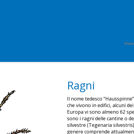
Hom
Ragni
Il nome tedesco “Hausspinne”, 
che vivono in edifici, alcuni d
Europa vi sono almeno 62 spec
sono i ragni delle cantine o d
silvestre (Tegenaria silvestris)
genere comprende attualmente 