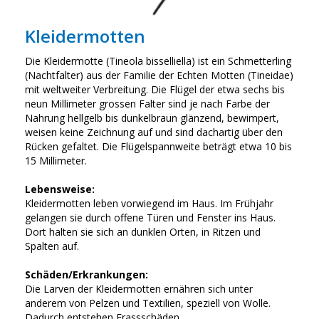
Kleidermotten
Die Kleidermotte (Tineola bisselliella) ist ein Schmetterling
(Nachtfalter) aus der Familie der Echten Motten (Tineidae)
mit weltweiter Verbreitung. Die Flügel der etwa sechs bis
neun Millimeter grossen Falter sind je nach Farbe der
Nahrung hellgelb bis dunkelbraun glänzend, bewimpert,
weisen keine Zeichnung auf und sind dachartig über den
Rücken gefaltet. Die Flügelspannweite beträgt etwa 10 bis
15 Millimeter.
Lebensweise:
Kleidermotten leben vorwiegend im Haus. Im Frühjahr
gelangen sie durch offene Türen und Fenster ins Haus.
Dort halten sie sich an dunklen Orten, in Ritzen und
Spalten auf.
Schäden/Erkrankungen:
Die Larven der Kleidermotten ernähren sich unter
anderem von Pelzen und Textilien, speziell von Wolle.
Dadurch entstehen Frassschäden.