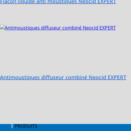
Flacon liquide anti moustiques Neocid EXPERT
Antimoustiques diffuseur combiné Neocid EXPERT
PRODUITS