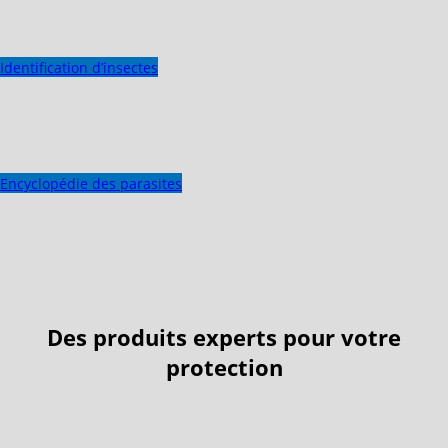
Identification d’insectes
Encyclopédie des parasites
Des produits experts pour votre
protection