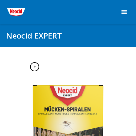
Neocid EXPERT