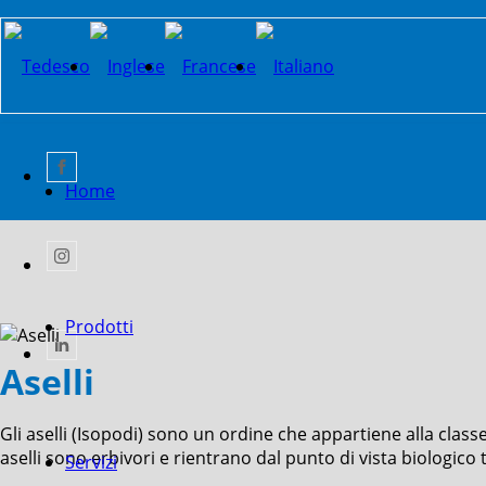
Home
Prodotti
Aselli
Gli aselli (Isopodi) sono un ordine che appartiene alla clas
aselli sono erbivori e rientrano dal punto di vista biologico
Servizi