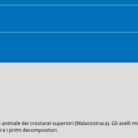
se animale dei crostacei superiori (Malacostraca). Gli aselli
 tra i primi decompositori.