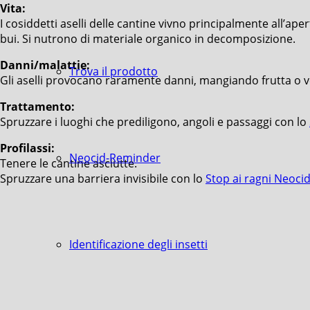
Vita:
I cosiddetti aselli delle cantine vivno principalmente all’ape
bui. Si nutrono di materiale organico in decomposizione.
Danni/malattie:
Trova il prodotto
Gli aselli provocano raramente danni, mangiando frutta o 
Trattamento:
Spruzzare i luoghi che prediligono, angoli e passaggi con lo
Profilassi:
Neocid-Reminder
Tenere le cantine asciutte.
Spruzzare una barriera invisibile con lo
Stop ai ragni Neoci
Identificazione degli insetti