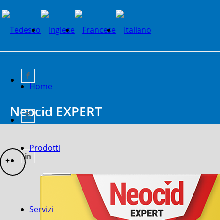
Home
Neocid EXPERT
Prodotti
Servizi