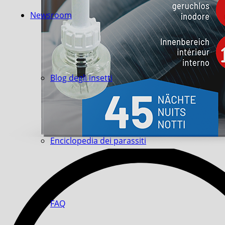
Newsroom
Blog degli insetti
Enciclopedia dei parassiti
FAQ