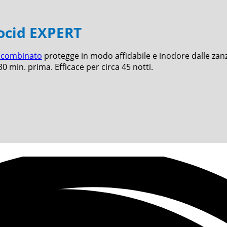
eocid EXPERT
e combinato
protegge in modo affidabile e inodore dalle zanza
30 min. prima. Efficace per circa 45 notti.