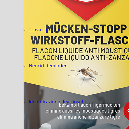
Trova il prodotto
Neocid-Reminder
Identificazione degli insetti