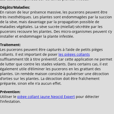
Dégâts/Maladies:
En raison de leur présence massive, les pucerons peuvent être
très inesthétiques. Les plantes sont endommagées par la succion
de la sève, mais davantage par la propagation possible de
maladies végétales. La sève sucrée (miellat) sécrétée par les
pucerons recouvre les plantes. Des micro-organismes peuvent s’y
installer et endommager la plante infestée.
Traitement:
Les pucerons peuvent être capturés à l’aide de petits pièges
collants. Il est important de poser
les pièges collants
suffisamment tôt à titre préventif, car cette application ne permet
de lutter que contre les stades volants. Dans certains cas, il est
également utile d’éliminer les pucerons en les grattant des
plantes. Un remède maison consiste à pulvériser une décoction
d’orties sur les plantes. La décoction doit être fraîchement
préparée, sinon elle n’a aucun effet.
Prévention:
Utiliser le
piège collant jaune Neocid Expert
pour détecter
l’infestation.