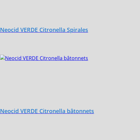
Neocid VERDE Citronella Spirales
Neocid VERDE Citronella bâtonnets